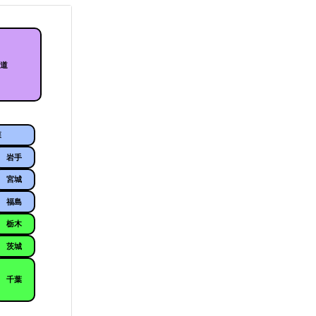
海道
森
岩手
宮城
福島
栃木
茨城
千葉