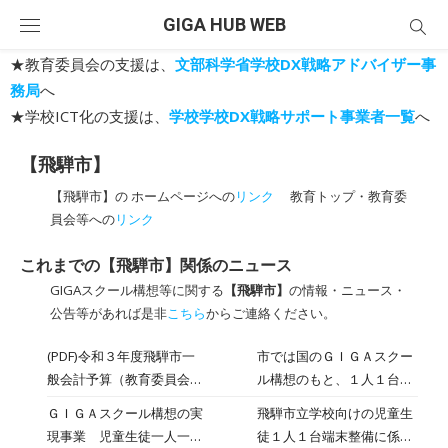
Skip
GIGA HUB WEB
to
content
★教育委員会の支援は、
文部科学省学校DX戦略アドバイザー事
務局
へ
★学校ICT化の支援は、
学校学校DX戦略サポート事業者一覧
へ
【飛騨市】
【飛騨市】の ホームページへの
リンク
教育トップ・教育委
員会等への
リンク
これまでの【飛騨市】関係のニュース
GIGAスクール構想等に関する
【飛騨市】
の情報・ニュース・
公告等があれば是非
こちら
からご連絡ください。
(PDF)令和３年度飛騨市一
市では国のＧＩＧＡスクー
般会計予算（教育委員会事
ル構想のもと、１人１台の
務局所管）
タブレット端末の配備と高
ＧＩＧＡスクール構想の実
飛騨市立学校向けの児童生
速大容量ネットワークの整
現事業 児童生徒一人一台
徒１人１台端末整備に係る