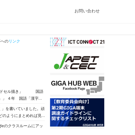
お問い合わせ
への
リンク
。
く」を書いていました。頑
ます。どの意見が多いのか