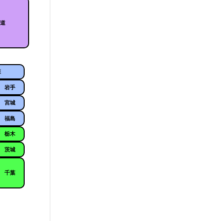
海道
森
岩手
宮城
福島
栃木
茨城
千葉