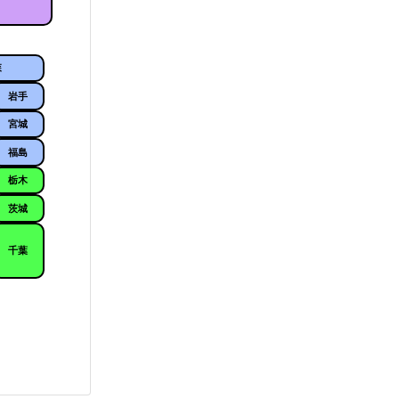
森
岩手
宮城
福島
栃木
茨城
千葉