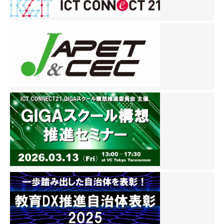
ビ
ゲ
ー
シ
ョ
ン