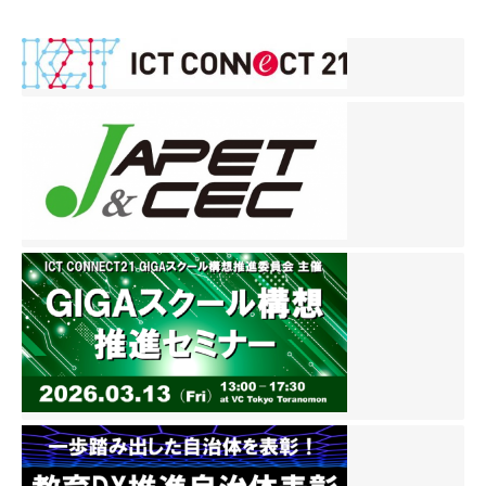
稿
ナ
ビ
ゲ
ー
シ
ョ
ン