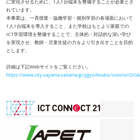
に実現させるために、1人1台端末を整備することが必要とさ
れています。
本事業は、一斉授業・協働学習・個別学習の各場面において
1人1台端末を導入すること、また学校はもとより家庭での
ICT学習環境を整備することで、主体的・対話的な深い学び
を実現させ、教師・児童生徒の力をより引き出すことを目的
とします。
詳細は下記Webサイトをご覧ください。
https://www.city.sayama.saitama.jp/jigyo/koubo/sonota/GIGA