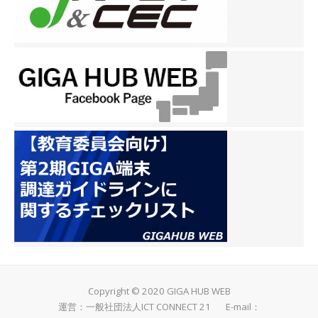
Copyright © 2020 GIGA HUB WEB
運営：一般社団法人ICT CONNECT 21 E-mail：