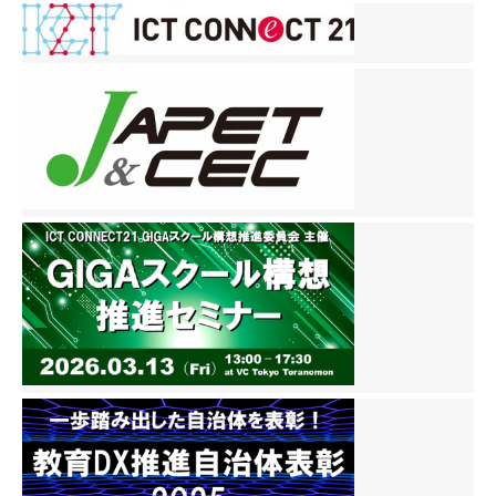
ナ
ビ
ゲ
ー
シ
ョ
ン