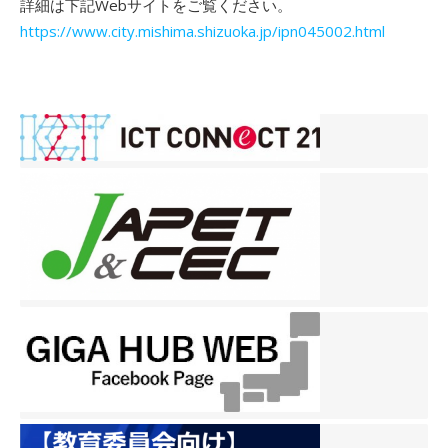
詳細は下記Webサイトをご覧ください。
https://www.city.mishima.shizuoka.jp/ipn045002.html