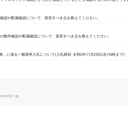
作確認や配備確認について、留意すべき点を教えてください。
後の動作確認や配備確認について、留意すべき点を教えてください。
係る一般競争入札について(入札締切: 令和2年11月25日(水)16時まで)
onnect21.jp