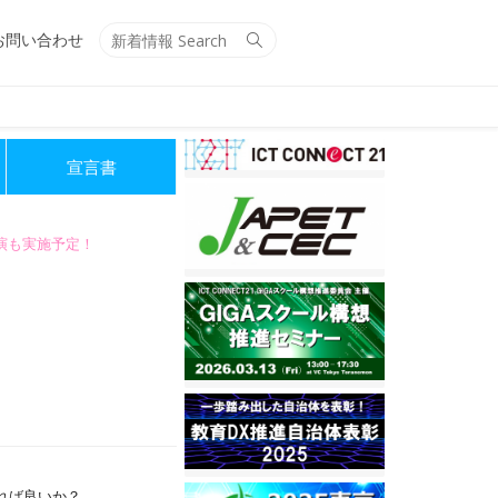
Search
Search
お問い合わせ
for:
宣言書
講演も実施予定！
れば良いか？