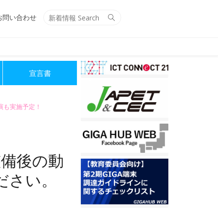
Search
Search
お問い合わせ
for:
宣言書
講演も実施予定！
整備後の動
ださい。