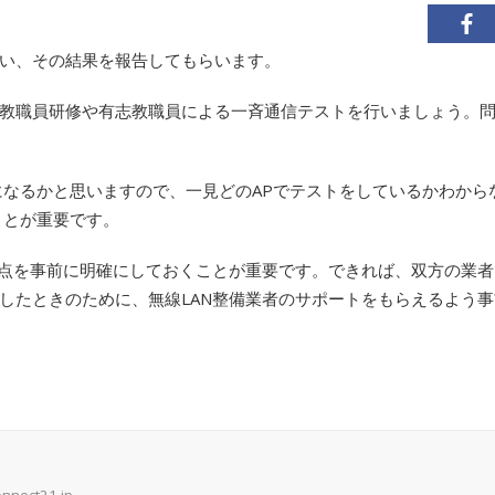
い、その結果を報告してもらいます。
教職員研修や有志教職員による一斉通信テストを行いましょう。
になるかと思いますので、一見どのAPでテストをしているかわから
ことが重要です。
界点を事前に明確にしておくことが重要です。できれば、双方の業
したときのために、無線LAN整備業者のサポートをもらえるよう