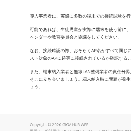
導入事業者に、実際に多数の端末での接続試験を行
可能であれば、生徒児童が実際に端末を使う前に、
ベンダーや教育委員会と協議をしてください。
なお、接続確認の際、おそらくAP名がすべて同じ
スト対象のAPに確実に接続されているか確認する
また、端末納入業者と無線LAN整備業者の責任分
そこに立ち会いましょう。端末納入時に問題が発生
ょう。
Copyright © 2020 GIGA HUB WEB