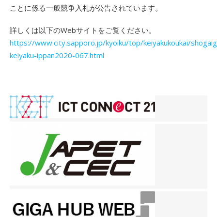
ことに係る一般競争入札が公告されています。
詳しくは以下のWebサイトをご覧ください。
https://www.city.sapporo.jp/kyoiku/top/keiyakukoukai/shogai
keiyaku-ippan2020-067.html