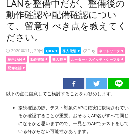
LANを整備中だが、整備後の
動作確認や配備確認につい
て、留意すべき点を教えてく
ださい。
Posted
2020年11月29日
Tag:
Q&A
導入段階
ネットワーク
on
校内LAN
動作確認
導入時
ルーター・スイッチ・ケーブル
配備確認
以下の点に留意してご検討することをお勧めします。
接続確認の際、テスト対象のAPに確実に接続されてい
るか確認することが重要。おそらくAP名がすべて同じ
になるかと思いますので、一見どのAPでテストをして
いる分からない可能性があります。