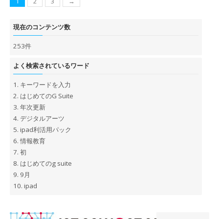
1
2
3
→
現在のコンテンツ数
253件
よく検索されているワード
1.
キーワードを入力
2.
はじめてのG Suite
3.
年次更新
4.
デジタルアーツ
5.
ipad利活用パック
6.
情報教育
7.
初
8.
はじめてのg suite
9.
9月
10.
ipad