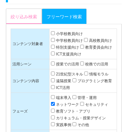
絞り込み検索
フリーワード検索
小学校教員向け
中学校教員向け
高校教員向け
コンテンツ対象者
特別支援向け
教育委員会向け
ICT支援員向け
活用シーン
授業での活用
校務での活用
21世紀型スキル
情報モラル
コンテンツ内容
遠隔授業
プログラミング教育
ICT活用
端末導入
管理・運用
ネットワーク
セキュリティ
フェーズ
教育ソフト・アプリ
カリキュラム・授業デザイン
実践事例
その他