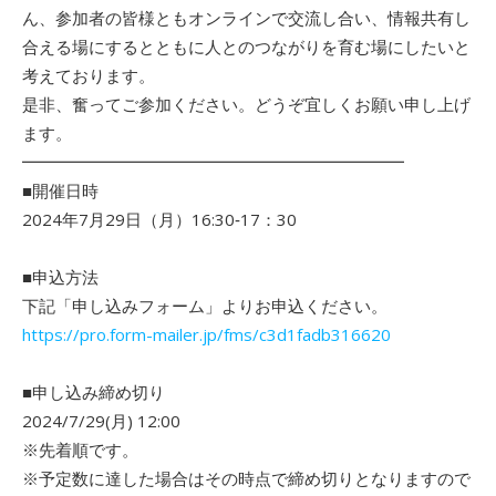
ん、参加者の皆様ともオンラインで交流し合い、情報共有し
合える場にするとともに人とのつながりを育む場にしたいと
考えております。
是非、奮ってご参加ください。どうぞ宜しくお願い申し上げ
ます。
━━━━━━━━━━━━━━━━━━━━━━━
■開催日時
2024年7月29日（月）16:30‐17：30
■申込方法
下記「申し込みフォーム」よりお申込ください。
https://pro.form-mailer.jp/fms/c3d1fadb316620
■申し込み締め切り
2024/7/29(月) 12:00
※先着順です。
※予定数に達した場合はその時点で締め切りとなりますので