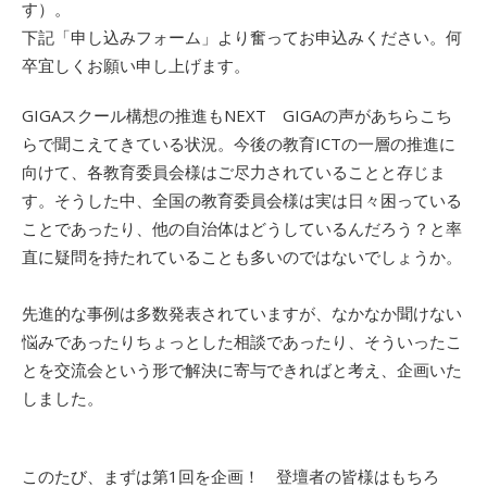
す）。
下記「申し込みフォーム」より奮ってお申込みください。何
卒宜しくお願い申し上げます。
GIGAスクール構想の推進もNEXT GIGAの声があちらこち
らで聞こえてきている状況。今後の教育ICTの一層の推進に
向けて、各教育委員会様はご尽力されていることと存じま
す。そうした中、全国の教育委員会様は実は日々困っている
ことであったり、他の自治体はどうしているんだろう？と率
直に疑問を持たれていることも多いのではないでしょうか。
先進的な事例は多数発表されていますが、なかなか聞けない
悩みであったりちょっとした相談であったり、そういったこ
とを交流会という形で解決に寄与できればと考え、企画いた
しました。
このたび、まずは第1回を企画！ 登壇者の皆様はもちろ