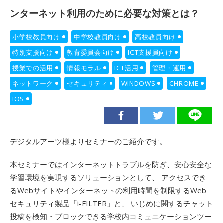
ンターネット利用のために必要な対策とは？
小学校教員向け
中学校教員向け
高校教員向け
特別支援向け
教育委員会向け
ICT支援員向け
授業での活用
情報モラル
ICT活用
管理・運用
ネットワーク
セキュリティ
WINDOWS
CHROME
IOS
デジタルアーツ様よりセミナーのご紹介です。
本セミナーではインターネットトラブルを防ぎ、安心安全な
学習環境を実現するソリューションとして、 アクセスでき
るWebサイトやインターネットの利用時間を制限するWeb
セキュリティ製品「i-FILTER」と、 いじめに関するチャット
投稿を検知・ブロックできる学校内コミュニケーションツー