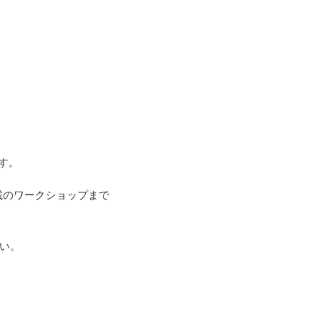
ます。
載のワークショップまで
い。