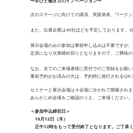
〜学びと働き方のイノベーション〜
次のステージに向けての講演、実践発表、ワークシ
また、出展企業は40社ほどを予定しております。
展示会場のみの参加は事前申し込みは不要ですが、
定員になり次第締め切りとなりますので、ご興味の
なお、全てのご来場者様に受付でのご登録をお願い
事前予約がお済みの方は、予約時に発行されるQR
セミナーと展示会場は４会場に分かれて開催されま
あらかじめ会場をご確認のうえ、ご来場ください。
＜参加申込締切日＞
10月12日（木）
正午12時をもって受付終了となります。ご了承