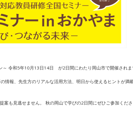
ション～ 令和5年10月13日14日 が2日間にわたり岡山市で開催され
最新の情報、先生方のリアルな活用方法、明日から使えるヒントが満
提案も見逃せません。 秋の岡山で学びの2日間にぜひご参加くださ