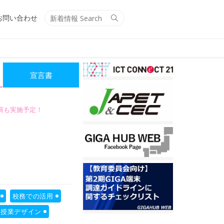
Search
Search
お問い合わせ
for:
宣言書
講演も実施予定！
校務での活用
・授業デザイン