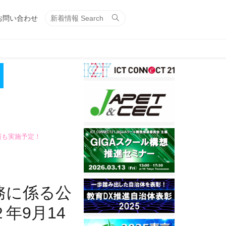
Search
Search
お問い合わせ
for:
演も実施予定！
務に係る公
年9月14