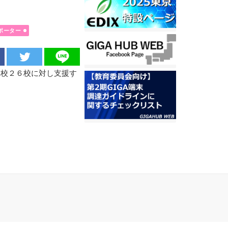
ポーター
学校２６校に対し支援す