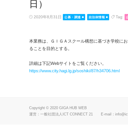
日）
Posted
2020年8月31日
Tag:
公募・調達
自治体情報
on
本業務は、ＧＩＧＡスクール構想に基づき学校にお
ることを目的とする。
詳細は下記Webサイトをご覧ください。
https://www.city.hagi.lg.jp/soshiki/87/h34706.html
Copyright © 2020 GIGA HUB WEB
運営：一般社団法人ICT CONNECT 21 E-mail：
info@ic