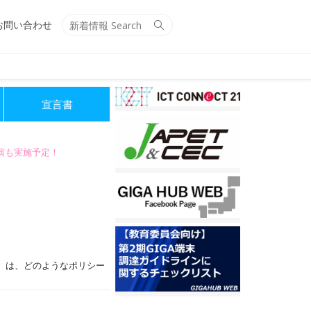
Search
Search
お問い合わせ
for:
宣言書
講演も実施予定！
等）は、どのようなポリシー