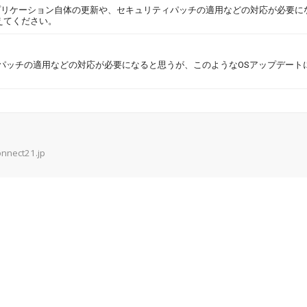
プリケーション自体の更新や、セキュリティパッチの適用などの対応が必要に
えてください。
ィパッチの適用などの対応が必要になると思うが、このようなOSアップデート
onnect21.jp