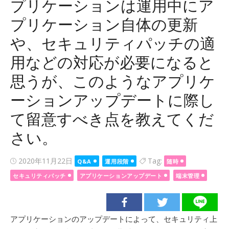
プリケーションは運用中にア
プリケーション自体の更新
や、セキュリティパッチの適
用などの対応が必要になると
思うが、このようなアプリケ
ーションアップデートに際し
て留意すべき点を教えてくだ
さい。
Posted
2020年11月22日
Tag:
Q&A
運用段階
随時
on
セキュリティパッチ
アプリケーションアップデート
端末管理
アプリケーションのアップデートによって、セキュリティ上