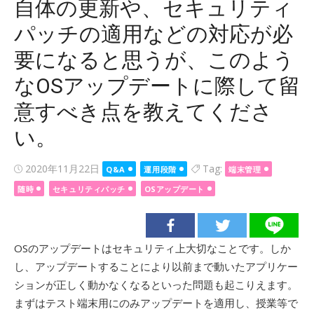
自体の更新や、セキュリティ
パッチの適用などの対応が必
要になると思うが、このよう
なOSアップデートに際して留
意すべき点を教えてくださ
い。
Posted
2020年11月22日
Tag:
Q&A
運用段階
端末管理
on
随時
セキュリティパッチ
OSアップデート
OSのアップデートはセキュリティ上大切なことです。しか
し、アップデートすることにより以前まで動いたアプリケー
ションが正しく動かなくなるといった問題も起こりえます。
まずはテスト端末用にのみアップデートを適用し、授業等で