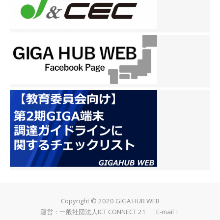
Copyright © 2020 GIGA HUB WEB
運営：一般社団法人ICT CONNECT 21 E-mail：