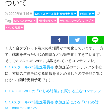
ついて
Posted
2022年6月16日
GIGAスクール構想関連資料等
お知らせ
on
Tag:
GIGAスクール
情報モラル
デジタルシチズンシップ
いじめ対策
１人１台タブレット端末の利活用が本格化しています。一方
で、端末を使ったいじめ問題なども顕在化してきています。
そこでGIGA HUB WEBに掲載されているコンテンツや、
GIGAスクール構想推進委員会
参加企業のコンテンツを中心
に、皆様のご参考になる情報をまとめましたので是非ご覧く
ださい（随時更新予定です）。
GIGA HUB WEBの「いじめ対策」に関する主なコンテンツ
GIGAスクール構想推進委員会 参加企業による「いじめ対
策」関連コンテンツ