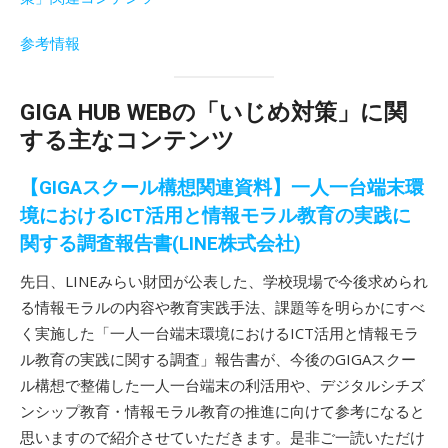
参考情報
GIGA HUB WEBの「いじめ対策」に関
する主なコンテンツ
【GIGAスクール構想関連資料】一人一台端末環
境におけるICT活用と情報モラル教育の実践に
関する調査報告書(LINE株式会社)
先日、LINEみらい財団が公表した、学校現場で今後求められ
る情報モラルの内容や教育実践手法、課題等を明らかにすべ
く実施した「一人一台端末環境におけるICT活用と情報モラ
ル教育の実践に関する調査」報告書が、今後のGIGAスクー
ル構想で整備した一人一台端末の利活用や、デジタルシチズ
ンシップ教育・情報モラル教育の推進に向けて参考になると
思いますので紹介させていただきます。是非ご一読いただけ