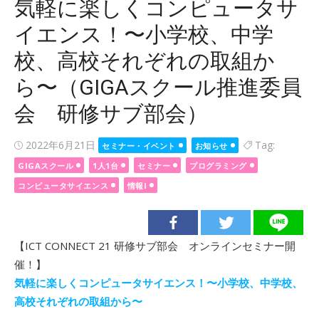
気軽に楽しくコンピュータサ
イエンス！〜小学校、中学
校、高校それぞれの取組か
ら〜（GIGAスクール推進委員
会 研修サブ部会）
Posted
2022年6月21日
Tag:
セミナー・イベント
お知らせ
on
GIGAスクール
1人1台
セミナー
プログラミング
コンピュータサイエンス
情報I
【ICT CONNECT 21 研修サブ部会 オンラインセミナー開
催！】
気軽に楽しくコンピュータサイエンス！〜小学校、中学校、
高校それぞれの取組から〜