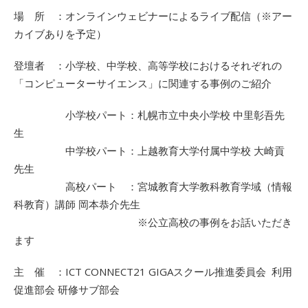
場 所 ：オンラインウェビナーによるライブ配信（※アー
カイブありを予定）
登壇者 ：小学校、中学校、高等学校におけるそれぞれの
「コンピューターサイエンス」に関連する事例のご紹介
小学校パート：札幌市立中央小学校 中里彰吾先
生
中学校パート：上越教育大学付属中学校 大崎貢
先生
高校パート ：宮城教育大学教科教育学域（情報
科教育）講師 岡本恭介先生
※公立高校の事例をお話いただき
ます
主 催 ：ICT CONNECT21 GIGAスクール推進委員会 利用
促進部会 研修サブ部会