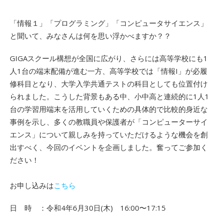
「情報１」「プログラミング」「コンピュータサイエンス」
と聞いて、みなさんは何を思い浮かべますか？？
GIGAスクール構想が全国に広がり、さらには高等学校にも1
人1台の端末配備が進む一方、高等学校では「情報I」が必履
修科目となり、大学入学共通テストの科目としても位置付け
られました。こうした背景もある中、小中高と連続的に1人1
台の学習用端末を活用していくための具体的で比較的身近な
事例を示し、多くの教職員や保護者が「コンピューターサイ
エンス」について親しみを持っていただけるような機会を創
出すべく、今回のイベントを企画しました。奮ってご参加く
ださい！
お申し込みは
こちら
日 時 ：令和4年6月30日(木) 16:00〜17:15