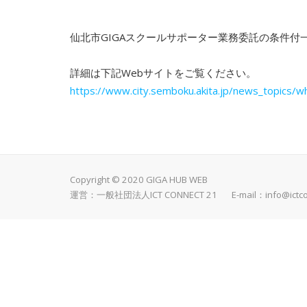
仙北市GIGAスクールサポーター業務委託の条件付
詳細は下記Webサイトをご覧ください。
https://www.city.semboku.akita.jp/news_topics/
Copyright © 2020 GIGA HUB WEB
運営：一般社団法人ICT CONNECT 21 E-mail：
info@ictc