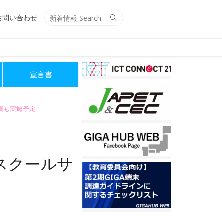
Search
Search
お問い合わせ
for:
宣言書
講演も実施予定！
スクールサ