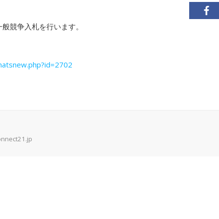
一般競争入札を行います。
whatsnew.php?id=2702
onnect21.jp