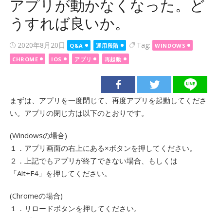
アプリが動かなくなった。ど
うすれば良いか。
Posted
2020年8月20日
Tag:
Q&A
運用段階
WINDOWS
on
CHROME
IOS
アプリ
再起動
まずは、アプリを一度閉じて、再度アプリを起動してくださ
い。アプリの閉じ方は以下のとおりです。
(Windowsの場合)
１．アプリ画面の右上にある×ボタンを押してください。
２．上記でもアプリが終了できない場合、もしくは
「Alt+F4」を押してください。
(Chromeの場合)
１．リロードボタンを押してください。