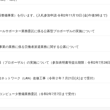
事業）を行います。(入札参加申請:令和2年11月13日 (金)午後5時まで)
クールサポーター業務委託に係る公募型プロポーザルの実施について
ー事業の業務に係る労働者派遣業務に関する公募について
（プロポーザル）の実施について（参加表明書等提出期限：令和2年7月28
ットワーク（LAN）改修工事（令和２年７月21日(火)まで受付）
コンピュータ整備業務委託（令和2年7月7日まで受付）