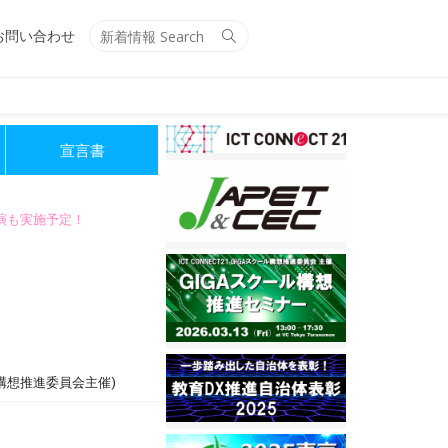
Search
Search
お問い合わせ
for:
宣言書
講演も実施予定！
構想推進委員会主催)