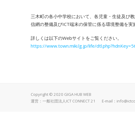
三木町の各小中学校において、各児童・生徒及び教
信網の整備及びICT端末の保管に係る環境整備を
詳しくは以下のWebサイトをご覧ください。
https://www.town.miki.lg.jp/life/dtl.php?hdnKey=
Copyright © 2020 GIGA HUB WEB
運営：一般社団法人ICT CONNECT 21 E-mail：
info@ictc