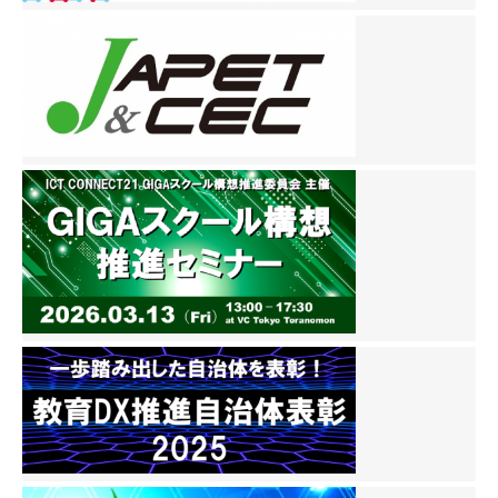
ゲ
ー
シ
ョ
ン