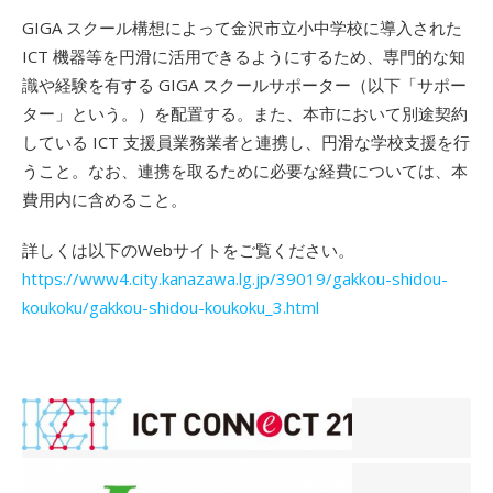
GIGA スクール構想によって金沢市立小中学校に導入された
ICT 機器等を円滑に活用できるようにするため、専門的な知
識や経験を有する GIGA スクールサポーター（以下「サポー
ター」という。）を配置する。また、本市において別途契約
している ICT 支援員業務業者と連携し、円滑な学校支援を行
うこと。なお、連携を取るために必要な経費については、本
費用内に含めること。
詳しくは以下のWebサイトをご覧ください。
https://www4.city.kanazawa.lg.jp/39019/gakkou-shidou-
koukoku/gakkou-shidou-koukoku_3.html