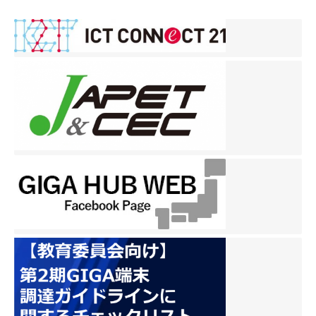
ナ
ビ
ゲ
ー
シ
ョ
ン