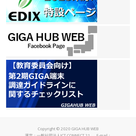
Copyright © 2020 GIGA HUB WEB
運営：一般社団法人ICT CONNECT 21 E-mail：