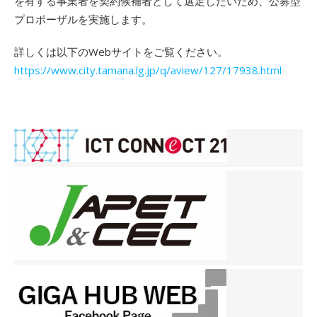
を有する事業者を契約候補者として選定したいため、公募型
プロポーザルを実施します。
詳しくは以下のWebサイトをご覧ください。
https://www.city.tamana.lg.jp/q/aview/127/17938.html