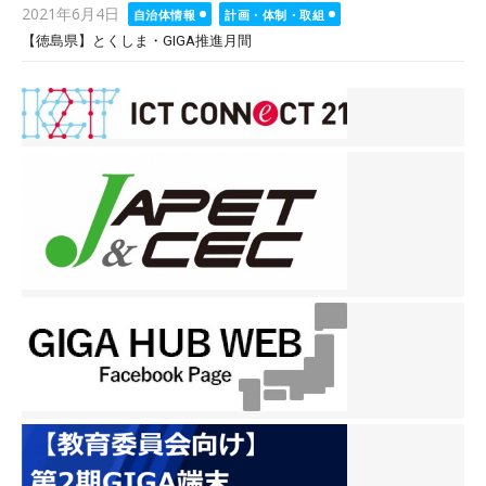
Posted
2021年6月4日
自治体情報
計画・体制・取組
on
【徳島県】とくしま・GIGA推進月間