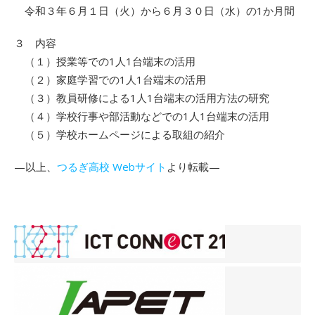
令和３年６月１日（火）から６月３０日（水）の1か月間
３ 内容
（１）授業等での1人1台端末の活用
（２）家庭学習での1人1台端末の活用
（３）教員研修による1人1台端末の活用方法の研究
（４）学校行事や部活動などでの1人1台端末の活用
（５）学校ホームページによる取組の紹介
—以上、
つるぎ高校 Webサイト
より転載—