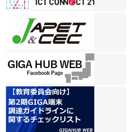
ビ
ゲ
ー
シ
ョ
ン