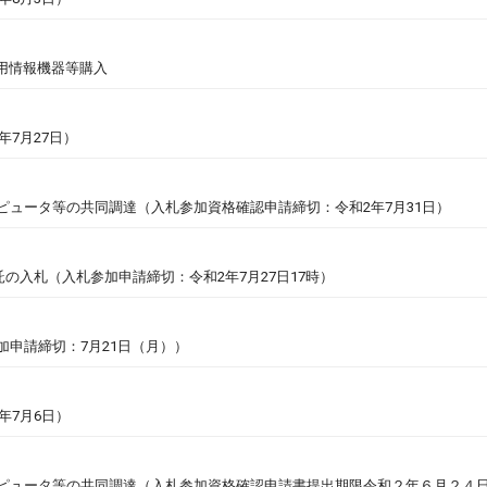
用情報機器等購入
年7月27日）
ピュータ等の共同調達（入札参加資格確認申請締切：令和2年7月31日）
入札（入札参加申請締切：令和2年7月27日17時）
加申請締切：7月21日（月））
年7月6日）
ンピュータ等の共同調達（入札参加資格確認申請書提出期限令和２年６月２４