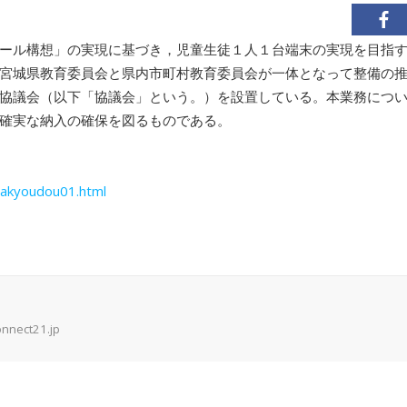
ール構想」の実現に基づき，児童生徒１人１台端末の実現を目指
宮城県教育委員会と県内市町村教育委員会が一体となって整備の
協議会（以下「協議会」という。）を設置している。本業務につ
確実な納入の確保を図るものである。
igakyoudou01.html
onnect21.jp