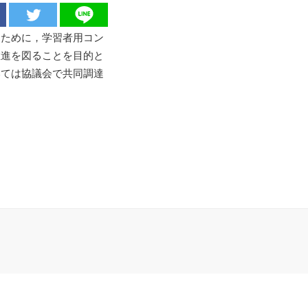
すために，学習者用コン
推進を図ることを目的と
いては協議会で共同調達