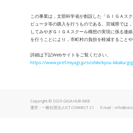
この事業は，文部科学省が創設した「ＧＩＧＡスク
ピュータ等の購入を行うものである。宮城県では，
してみやぎＧＩＧＡスクール構想の実現に係る連絡
を行うことにより，市町村の負担を軽減することや
詳細は下記Webサイトをご覧ください。
https://www.pref.miyagi.jp/soshiki/kyou-kikaku/g
Copyright © 2020 GIGA HUB WEB
運営：一般社団法人ICT CONNECT 21 E-mail：
info@ictc