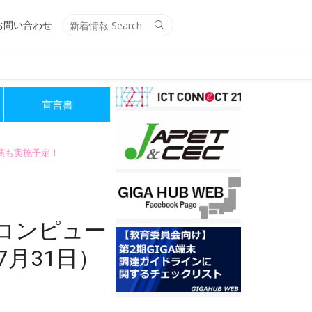
Search
Search
お問い合わせ
for:
宣言書
講演も実施予定！
用コンピュー
月31日）