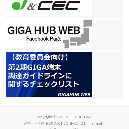
Copyright © 2020 GIGA HUB WEB
運営：一般社団法人ICT CONNECT 21 E-mail：