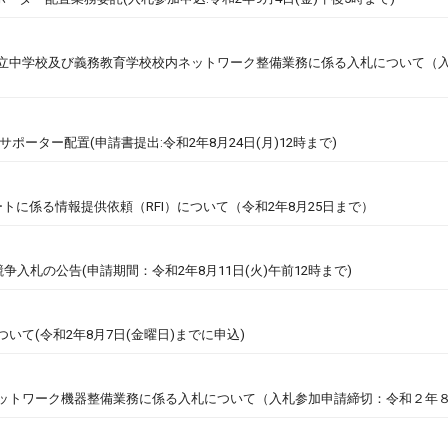
市立中学校及び義務教育学校校内ネットワーク整備業務に係る入札について（
ポーター配置(申請書提出:令和2年8月24日(月)12時まで)
トに係る情報提供依頼（RFI）について（令和2年8月25日まで）
争入札の公告(申請期間：令和2年8月11日(火)午前12時まで)
いて(令和2年8月7日(金曜日)までに申込)
ネットワーク機器整備業務に係る入札について（入札参加申請締切：令和２年８