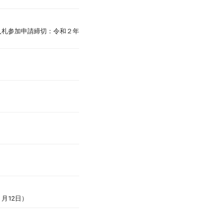
入札参加申請締切：令和２年
月12日）