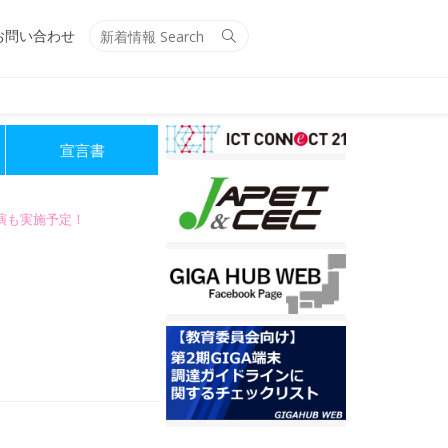
Search
Search
お問い合わせ
for:
宣言書
講演も実施予定！