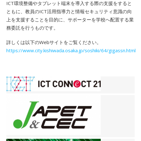
ICT環境整備やタブレット端末を導入する際の支援をすると
ともに、教員のICT活用指導力と情報セキュリティ意識の向
上を支援することを目的に、サポーターを学校へ配置する業
務委託を行うものです。
詳しくは以下のWebサイトをご覧ください。
https://www.city.kishiwada.osaka.jp/soshiki/64/gigassn.html