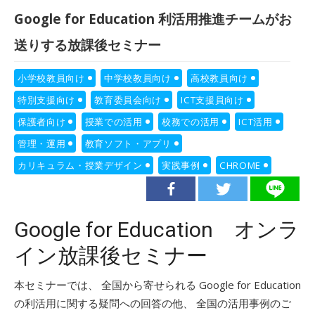
Google for Education 利活用推進チームがお
送りする放課後セミナー
小学校教員向け
中学校教員向け
高校教員向け
特別支援向け
教育委員会向け
ICT支援員向け
保護者向け
授業での活用
校務での活用
ICT活用
管理・運用
教育ソフト・アプリ
カリキュラム・授業デザイン
実践事例
CHROME
Google for Education オンラ
イン放課後セミナー
本セミナーでは、 全国から寄せられる Google for Education
の利活用に関する疑問への回答の他、 全国の活用事例のご