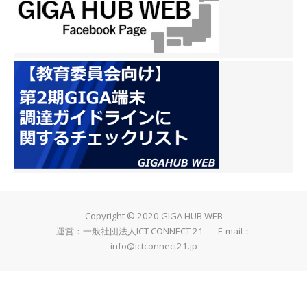
Copyright © 2020 GIGA HUB WEB
運営：一般社団法人ICT CONNECT 21 E-mail：
info@ictconnect21.jp