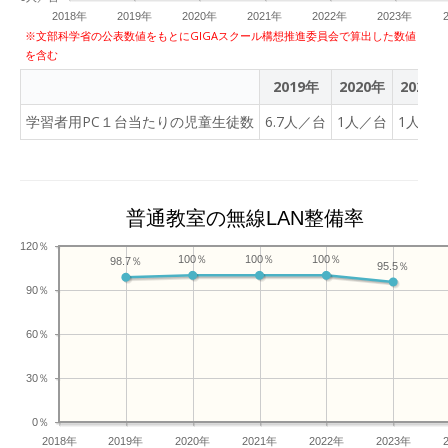
2018年
2019年
2020年
2021年
2022年
2023年
※文部科学省の公表数値をもとにGIGAスクール構想推進委員会で算出した数値
を含む
2019年
2020年
2021年
学習者用PC１台当たりの児童生徒数
6.7人／台
1人／台
1人／台
普通教室の無線LAN整備率
120％
100％
100％
100％
98.7％
95.5％
90％
60％
30％
0％
2018年
2019年
2020年
2021年
2022年
2023年