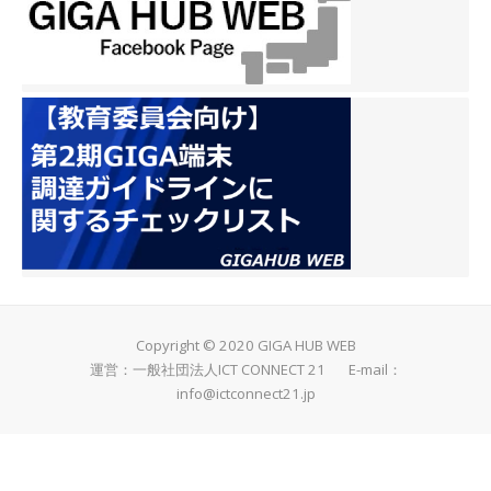
Copyright © 2020 GIGA HUB WEB
運営：一般社団法人ICT CONNECT 21 E-mail：
info@ictconnect21.jp