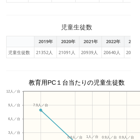
児童生徒数
2019年
2020年
2021年
2022年
2023
児童生徒数
21352人
21091人
20939人
20640人
20201
教育用PC１台当たりの児童生徒数
12人／台
9人／台
7.9人／台
6人／台
3人／台
1人／台
0.9人／台
0.9人／台
0.9人／台