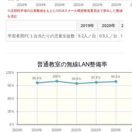
2018年
2019年
2020年
2021年
2022年
2023年
※文部科学省の公表数値をもとにGIGAスクール構想推進委員会で算出した数値
を含む
2019年
2020年
2021
学習者用PC１台当たりの児童生徒数
9.2人／台
0.9人／台
1人／
普通教室の無線LAN整備率
120％
100％
99.3％
97.4％
96.4％
94.8％
90％
60％
30％
0％
2018年
2019年
2020年
2021年
2022年
2023年