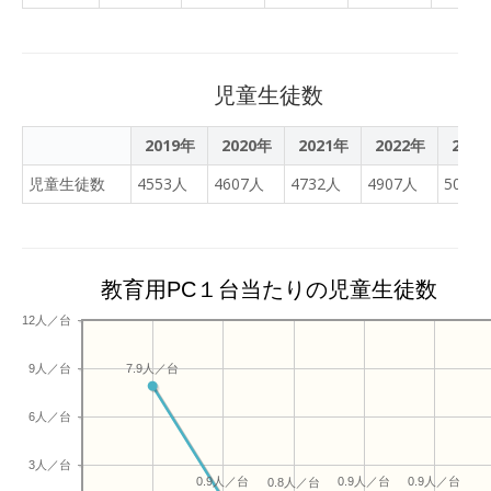
児童生徒数
2019年
2020年
2021年
2022年
202
児童生徒数
4553人
4607人
4732人
4907人
5045
教育用PC１台当たりの児童生徒数
12人／台
9人／台
7.9人／台
6人／台
3人／台
0.9人／台
0.9人／台
0.9人／台
0.8人／台