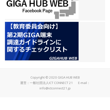
Copyright © 2020 GIGA HUB WEB
運営：一般社団法人ICT CONNECT 21 E-mail：
info@ictconnect21.jp