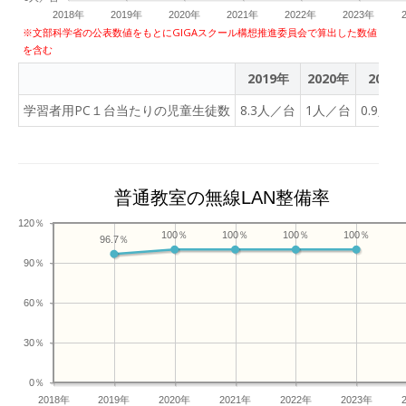
2018年
2019年
2020年
2021年
2022年
2023年
※文部科学省の公表数値をもとにGIGAスクール構想推進委員会で算出した数値
を含む
2019年
2020年
2021
学習者用PC１台当たりの児童生徒数
8.3人／台
1人／台
0.9人
普通教室の無線LAN整備率
120％
100％
100％
100％
100％
96.7％
90％
60％
30％
0％
2018年
2019年
2020年
2021年
2022年
2023年