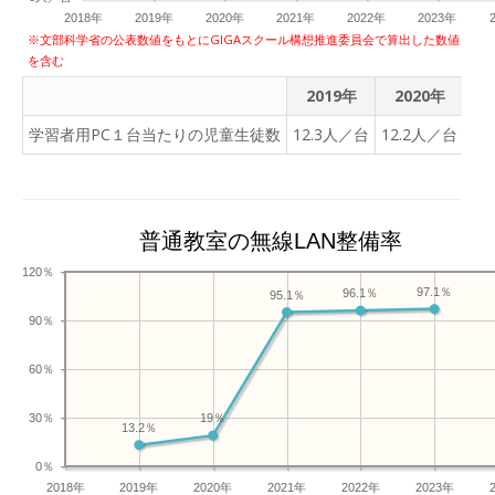
2018年
2019年
2020年
2021年
2022年
2023年
※文部科学省の公表数値をもとにGIGAスクール構想推進委員会で算出した数値
を含む
2019年
2020年
20
学習者用PC１台当たりの児童生徒数
12.3人／台
12.2人／台
1
普通教室の無線LAN整備率
120％
97.1％
96.1％
95.1％
90％
60％
30％
19％
13.2％
0％
2018年
2019年
2020年
2021年
2022年
2023年