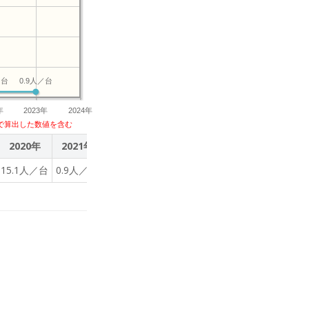
／台
0.9人／台
年
2023年
2024年
で算出した数値を含む
2020年
2021年
2022年
2023年
15.1人／台
0.9人／台
0.9人／台
0.9人／台