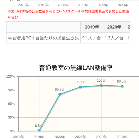
2018年
2019年
2020年
2021年
2022年
2023年
※文部科学省の公表数値をもとにGIGAスクール構想推進委員会で算出した数値
を含む
2019年
2020年
2021
学習者用PC１台当たりの児童生徒数
9.1人／台
1.3人／台
1人／
普通教室の無線LAN整備率
120％
100％
98.5％
96.7％
80.7％
90％
60％
30％
0.8％
0％
2018年
2019年
2020年
2021年
2022年
2023年