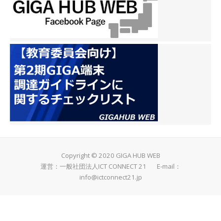
Copyright © 2020 GIGA HUB WEB
運営：一般社団法人ICT CONNECT 21 E-mail：
info@ictconnect21.jp