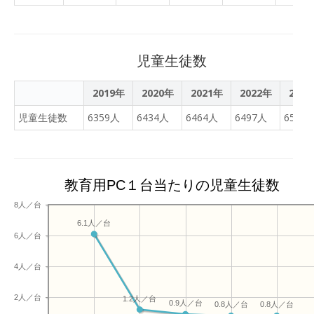
児童生徒数
2019年
2020年
2021年
2022年
202
児童生徒数
6359人
6434人
6464人
6497人
6510
教育用PC１台当たりの児童生徒数
8人／台
6.1人／台
6人／台
4人／台
2人／台
1.2人／台
0.9人／台
0.8人／台
0.8人／台