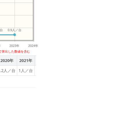
／台
0.9人／台
年
2023年
2024年
で算出した数値を含む
2020年
2021年
2022年
2023年
2.2人／台
1人／台
0.9人／台
0.9人／台