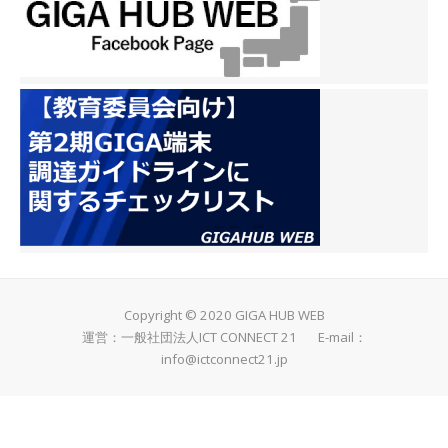
Copyright © 2020 GIGA HUB WEB
運営：一般社団法人ICT CONNECT 21 E-mail：
info@ictconnect21.jp